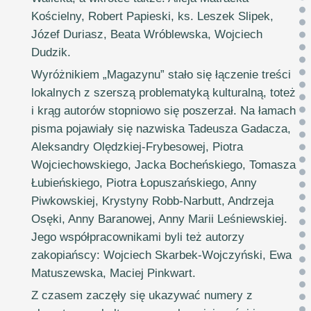
Kościelny, Robert Papieski, ks. Leszek Slipek,
Józef Duriasz, Beata Wróblewska, Wojciech
Dudzik.
Wyróżnikiem „Magazynu” stało się łączenie treści
lokalnych z szerszą problematyką kulturalną, toteż
i krąg autorów stopniowo się poszerzał. Na łamach
pisma pojawiały się nazwiska Tadeusza Gadacza,
Aleksandry Olędzkiej-Frybesowej, Piotra
Wojciechowskiego, Jacka Bocheńskiego, Tomasza
Łubieńskiego, Piotra Łopuszańskiego, Anny
Piwkowskiej, Krystyny Robb-Narbutt, Andrzeja
Osęki, Anny Baranowej, Anny Marii Leśniewskiej.
Jego współpracownikami byli też autorzy
zakopiańscy: Wojciech Skarbek-Wojczyński, Ewa
Matuszewska, Maciej Pinkwart.
Z czasem zaczęły się ukazywać numery z