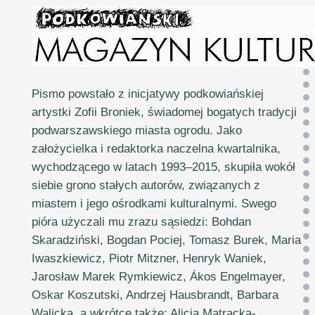
Pismo powstało z inicjatywy podkowiańskiej
artystki Zofii Broniek, świadomej bogatych tradycji
podwarszawskiego miasta ogrodu. Jako
założycielka i redaktorka naczelna kwartalnika,
wychodzącego w latach 1993–2015, skupiła wokół
siebie grono stałych autorów, związanych z
miastem i jego ośrodkami kulturalnymi. Swego
pióra użyczali mu zrazu sąsiedzi: Bohdan
Skaradziński, Bogdan Pociej, Tomasz Burek, Maria
Iwaszkiewicz, Piotr Mitzner, Henryk Waniek,
Jarosław Marek Rymkiewicz, Ákos Engelmayer,
Oskar Koszutski, Andrzej Hausbrandt, Barbara
Walicka, a wkrótce także: Alicja Matracka-