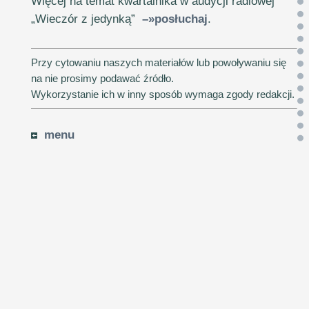
Więcej na temat kwartalnika w audycji radiowej
„Wieczór z jedynką”
–»posłuchaj
.
Przy cytowaniu naszych materiałów lub powoływaniu się
na nie prosimy podawać źródło.
Wykorzystanie ich w inny sposób wymaga zgody redakcji.
menu