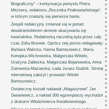
Biograficzny” – kontynuacja pomysłu Piotra
Mitznera, redaktora „Rocznika Podkowiańskiego”,
w którym znalazły się pierwsze hasła.
Zespół redakcyjny zmieniał się w ponad
dwudziestoletnim okresie ukazywania się
kwartalnika. Redaktorką naczelną była przez cały
czas Zofia Broniek. Oprócz niej pismo redagowały:
Barbara Walicka, Hanna Bartoszewicz, Maria
Konopka-Wichrowska, Małgorzata Wittels,
Grażyna Zabłocka, Małgorzata Bojanowska, Anna
Żukowska-Maziarska, Łada Jurasz-Dudzik. Stronę
internetową założył i prowadzi Witold
Bartoszewicz.
Ostateczny kształt nadawał „Magazynowi” Jan
Swianiewicz, a nakład 300 egzemplarzy wychodził
z drukarni Włodzimierza Kwiatkowskiego.