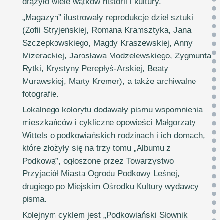
drążyło wiele wątków historii i kultury.
„Magazyn” ilustrowały reprodukcje dzieł sztuki
(Zofii Stryjeńskiej, Romana Kramsztyka, Jana
Szczepkowskiego, Magdy Kraszewskiej, Anny
Mizerackiej, Jarosława Modzelewskiego, Zygmunta
Rytki, Krystyny Perepłyś-Arskiej, Beaty
Murawskiej, Marty Kremer), a także archiwalne
fotografie.
Lokalnego kolorytu dodawały pismu wspomnienia
mieszkańców i cykliczne opowieści Małgorzaty
Wittels o podkowiańskich rodzinach i ich domach,
które złożyły się na trzy tomu „Albumu z
Podkową”, ogłoszone przez Towarzystwo
Przyjaciół Miasta Ogrodu Podkowy Leśnej,
drugiego po Miejskim Ośrodku Kultury wydawcy
pisma.
Kolejnym cyklem jest „Podkowiański Słownik